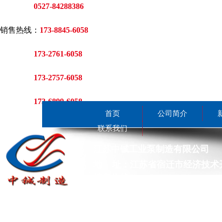
0527-84288386
销售热线：
173-8845-6058
173-2761-6058
173-2757-6058
173-6899-6058
首页
公司简介
联系我们
江
苏中铖工业泵制造有限公司
地
址：江苏省宿迁市经济技术开
销售热线：17388456058 173275
咨询热线
：
0527-84506058 0527
传 真 ：0527-84506058