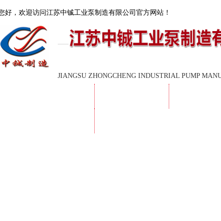
您好，欢迎访问
江苏中铖工业泵制造有限公司
官方网站！
JIANGSU ZHONGCHENG INDUSTRIAL PUMP MAN
首页
公司简介
新闻中心
联系我们