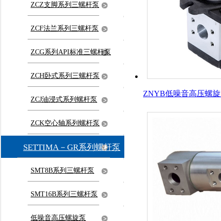
ZCZ支脚系列三螺杆泵
ZCF法兰系列三螺杆泵
ZCG系列API标准三螺杆泵
ZCH卧式系列三螺杆泵
ZNYB低噪音高压螺
ZCJ油浸式系列螺杆泵
ZCK空心轴系列螺杆泵
SETTIMA－GR系列螺杆泵
SMT8B系列三螺杆泵
SMT16B系列三螺杆泵
低噪音高压螺旋泵